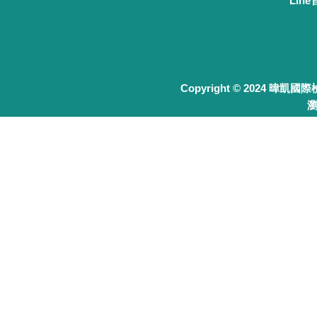
Lin
Copyright © 2024 暐凱國
瀏