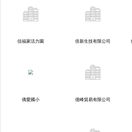
信福家活力園
倍新生技有限公司
僑愛國小
億峰貿易有限公司