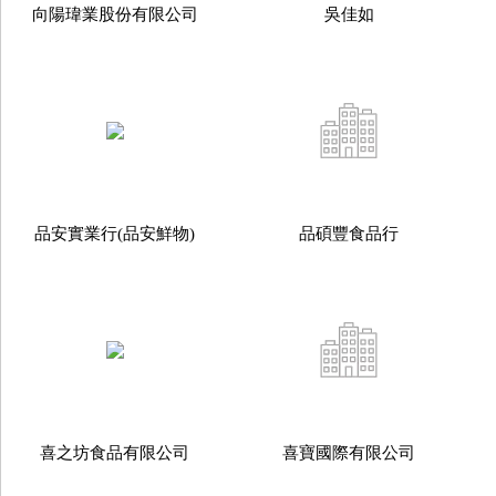
向陽瑋業股份有限公司
吳佳如
品安實業行(品安鮮物)
品碩豐食品行
喜之坊食品有限公司
喜寶國際有限公司