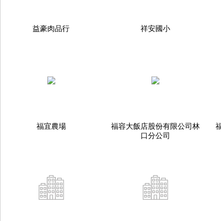
益豪肉品行
祥安國小
福宜農場
福容大飯店股份有限公司林
口分公司