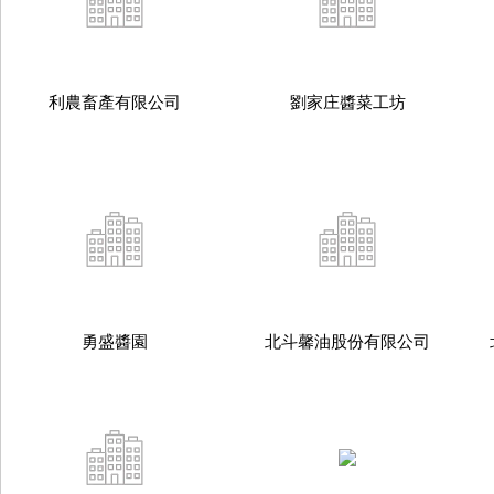
利農畜產有限公司
劉家庄醬菜工坊
勇盛醬園
北斗馨油股份有限公司