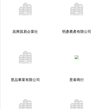
昌興貿易企業社
明彥農產有限公司
昱品事業有限公司
昱泰商行