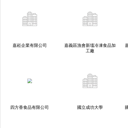
嘉崧企業有限公司
嘉義區漁會新塭冷凍食品加
工廠
四方香食品有限公司
國立成功大學