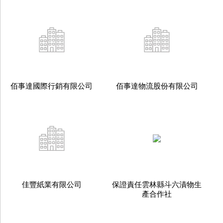
佰事達國際行銷有限公司
佰事達物流股份有限公司
佳豐紙業有限公司
保證責任雲林縣斗六漬物生
產合作社