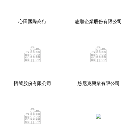
心田國際商行
志順企業股份有限公司
悟饕股份有限公司
悠尼克興業有限公司