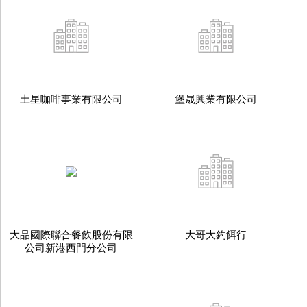
土星咖啡事業有限公司
堡晟興業有限公司
大品國際聯合餐飲股份有限
大哥大釣餌行
公司新港西門分公司