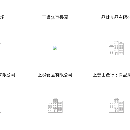
農場
三豐無毒果園
上品味食品有限
有限公司
上群食品有限公司
上豐山產行；尚品