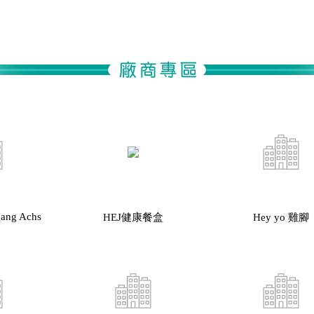
gang Achs
HEJ健康餐盒
Hey yo 雞腳