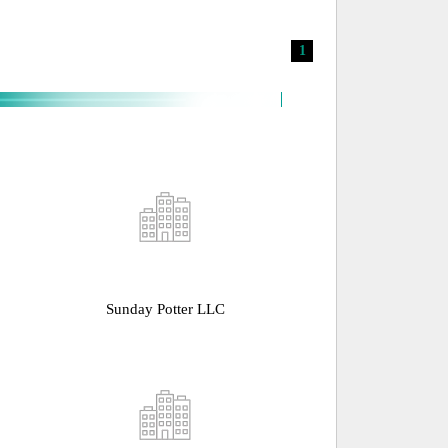
1
Sunday Potter LLC