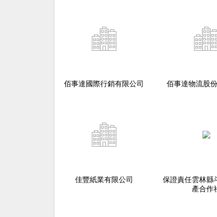
佰事達國際行銷有限公司
佰事達物流股
佳豐紙業有限公司
保證責任雲林縣
產合作