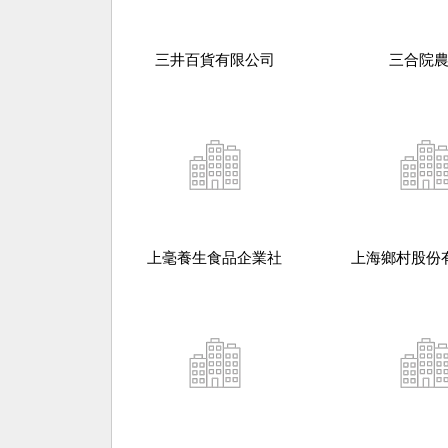
三井百貨有限公司
三合院
上毫養生食品企業社
上海鄉村股份