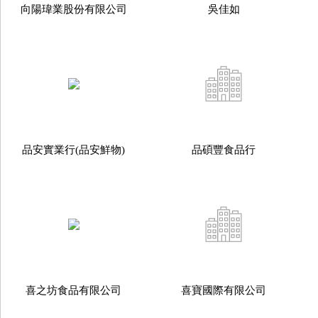
向陽瑋業股份有限公司
吳佳如
品安實業行(品安鮮物)
品碩豐食品行
喜之坊食品有限公司
喜寶國際有限公司