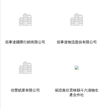
佰事達國際行銷有限公司
佰事達物流股份有限公司
佳豐紙業有限公司
保證責任雲林縣斗六漬物生
產合作社