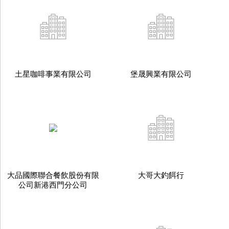
土星咖啡事業有限公司
堡晟興業有限公司
大品國際聯合餐飲股份有限
大哥大釣餌行
公司新港西門分公司