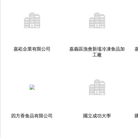
嘉崧企業有限公司
嘉義區漁會新塭冷凍食品加
工廠
四方香食品有限公司
國立成功大學