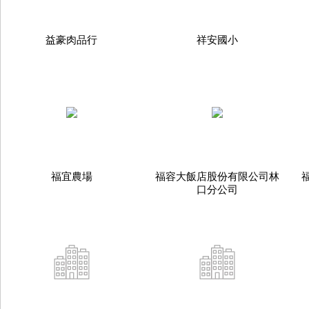
益豪肉品行
祥安國小
福宜農場
福容大飯店股份有限公司林
口分公司