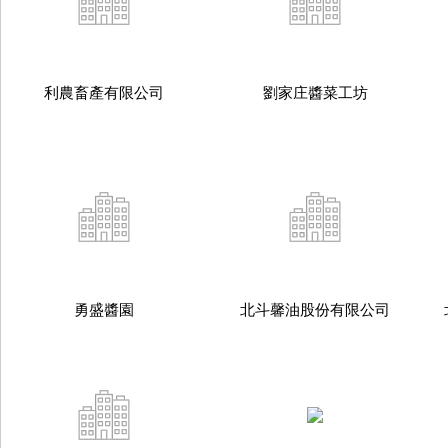
利農畜產有限公司
劉家庄醬菜工坊
勇盛醬園
北斗馨油股份有限公司