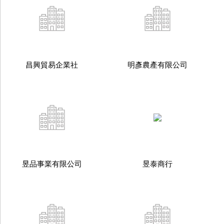
昌興貿易企業社
明彥農產有限公司
昱品事業有限公司
昱泰商行