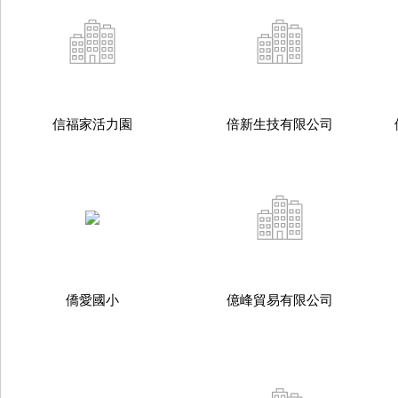
信福家活力園
倍新生技有限公司
僑愛國小
億峰貿易有限公司