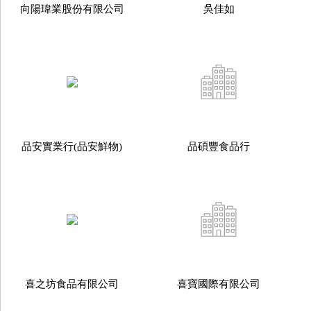
向陽瑋業股份有限公司
吳佳如
品安實業行(品安鮮物)
品碩豐食品行
喜之坊食品有限公司
喜寶國際有限公司