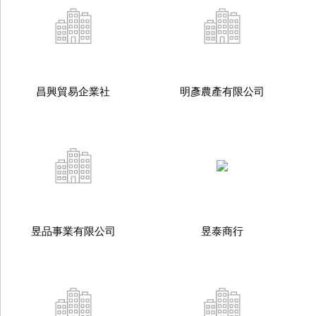
昌興貿易企業社
明彥農產有限公司
昱品事業有限公司
昱泰商行