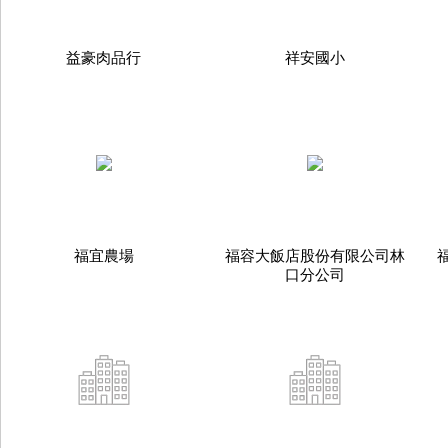
益豪肉品行
祥安國小
福宜農場
福容大飯店股份有限公司林
口分公司