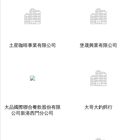
土星咖啡事業有限公司
堡晟興業有限公司
大品國際聯合餐飲股份有限
大哥大釣餌行
公司新港西門分公司