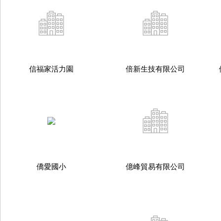
信福家活力園
倍新生技有限公司
僑愛國小
億峰貿易有限公司