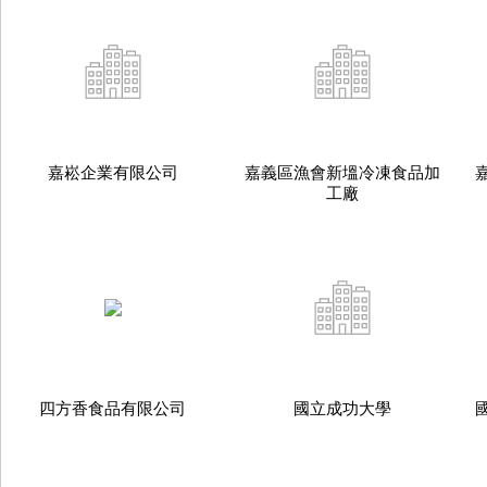
嘉崧企業有限公司
嘉義區漁會新塭冷凍食品加
工廠
四方香食品有限公司
國立成功大學