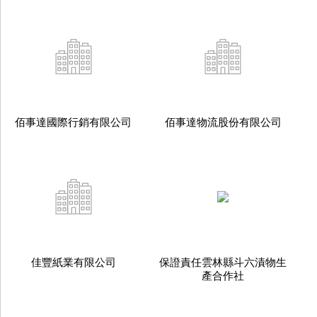
佰事達國際行銷有限公司
佰事達物流股份有限公司
佳豐紙業有限公司
保證責任雲林縣斗六漬物生
產合作社