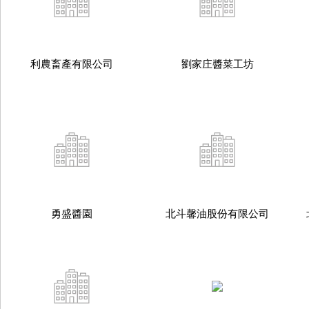
利農畜產有限公司
劉家庄醬菜工坊
勇盛醬園
北斗馨油股份有限公司