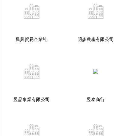
昌興貿易企業社
明彥農產有限公司
昱品事業有限公司
昱泰商行