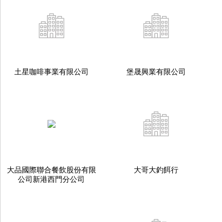
土星咖啡事業有限公司
堡晟興業有限公司
大品國際聯合餐飲股份有限
大哥大釣餌行
公司新港西門分公司