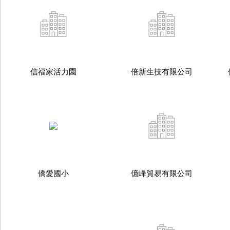
信福家活力園
倍新生技有限公司
僑愛國小
億峰貿易有限公司