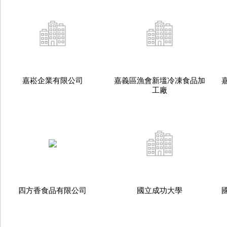
嘉崧企業有限公司
嘉義區漁會新塭冷凍食品加
工廠
四方香食品有限公司
國立成功大學