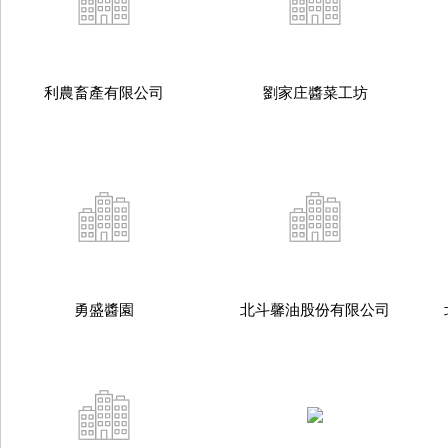
利農畜產有限公司
劉家庄醬菜工坊
勇盛醬園
北斗馨油股份有限公司