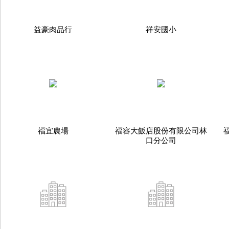
益豪肉品行
祥安國小
福宜農場
福容大飯店股份有限公司林
口分公司