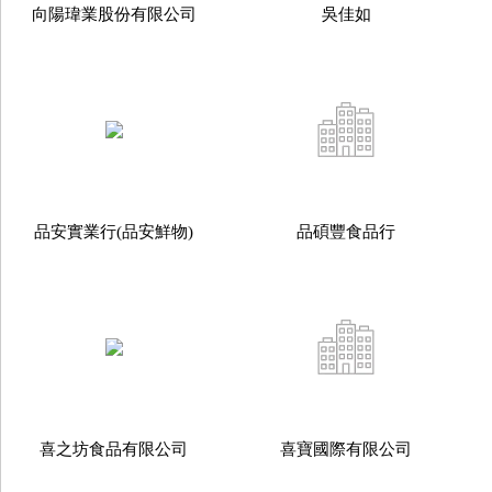
向陽瑋業股份有限公司
吳佳如
品安實業行(品安鮮物)
品碩豐食品行
喜之坊食品有限公司
喜寶國際有限公司