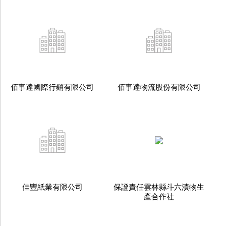
佰事達國際行銷有限公司
佰事達物流股份有限公司
佳豐紙業有限公司
保證責任雲林縣斗六漬物生
產合作社