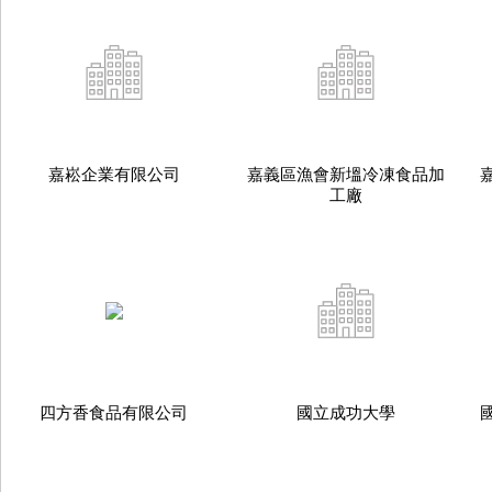
嘉崧企業有限公司
嘉義區漁會新塭冷凍食品加
工廠
四方香食品有限公司
國立成功大學