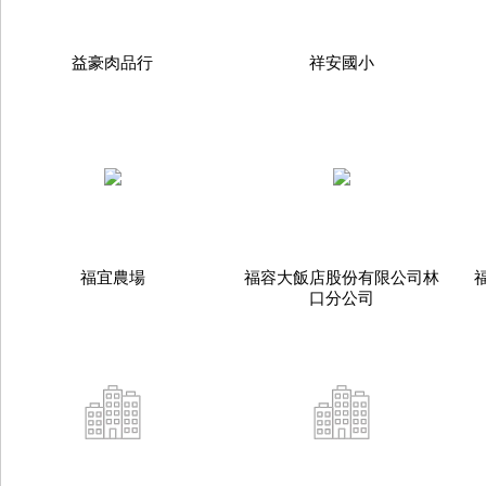
益豪肉品行
祥安國小
福宜農場
福容大飯店股份有限公司林
口分公司