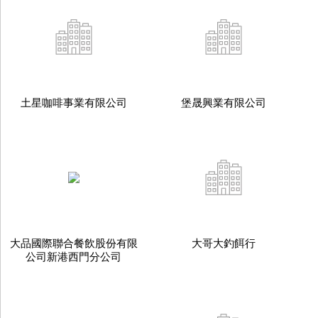
土星咖啡事業有限公司
堡晟興業有限公司
大品國際聯合餐飲股份有限
大哥大釣餌行
公司新港西門分公司