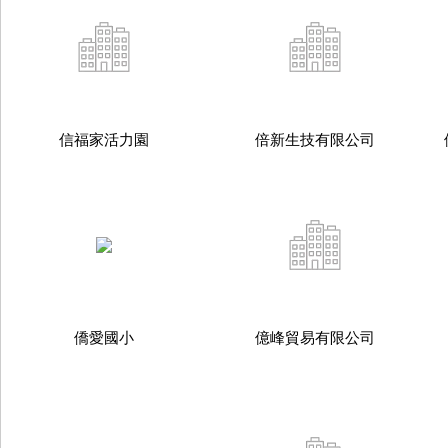
信福家活力園
倍新生技有限公司
僑愛國小
億峰貿易有限公司