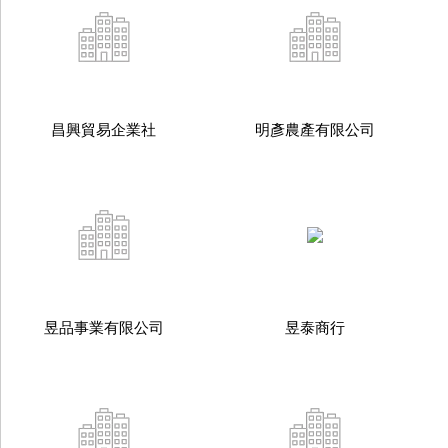
昌興貿易企業社
明彥農產有限公司
昱品事業有限公司
昱泰商行