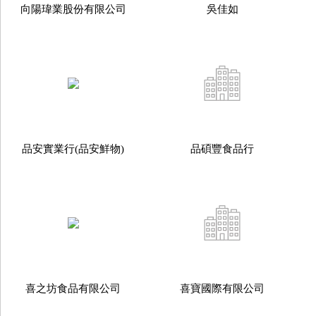
向陽瑋業股份有限公司
吳佳如
品安實業行(品安鮮物)
品碩豐食品行
喜之坊食品有限公司
喜寶國際有限公司