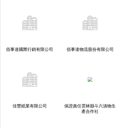
佰事達國際行銷有限公司
佰事達物流股份有限公司
佳豐紙業有限公司
保證責任雲林縣斗六漬物生
產合作社