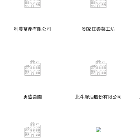
利農畜產有限公司
劉家庄醬菜工坊
勇盛醬園
北斗馨油股份有限公司