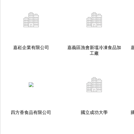
嘉崧企業有限公司
嘉義區漁會新塭冷凍食品加
工廠
四方香食品有限公司
國立成功大學