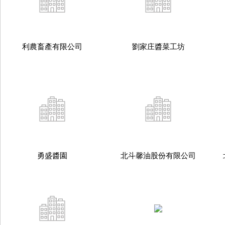
利農畜產有限公司
劉家庄醬菜工坊
勇盛醬園
北斗馨油股份有限公司