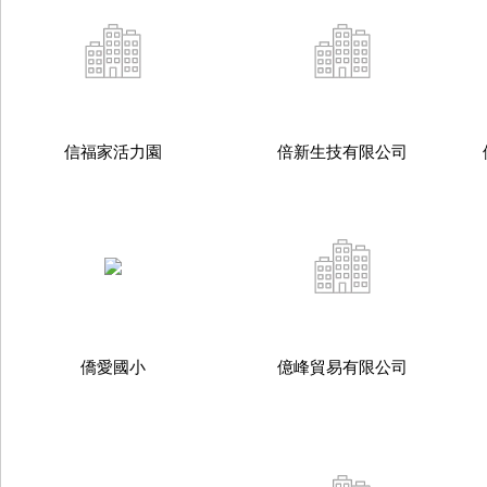
信福家活力園
倍新生技有限公司
僑愛國小
億峰貿易有限公司