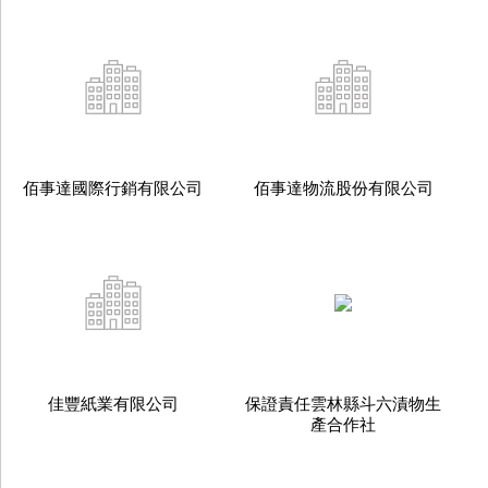
佰事達國際行銷有限公司
佰事達物流股份有限公司
佳豐紙業有限公司
保證責任雲林縣斗六漬物生
產合作社