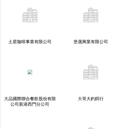
土星咖啡事業有限公司
堡晟興業有限公司
大品國際聯合餐飲股份有限
大哥大釣餌行
公司新港西門分公司