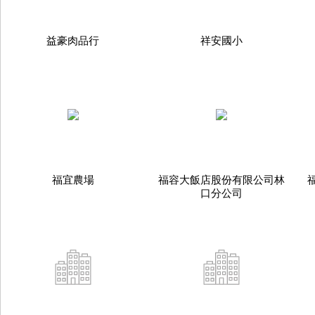
益豪肉品行
祥安國小
福宜農場
福容大飯店股份有限公司林
口分公司