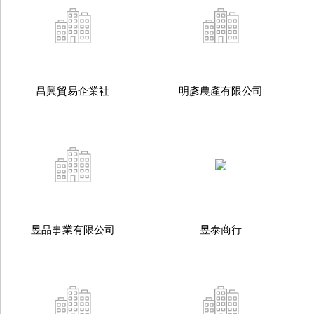
昌興貿易企業社
明彥農產有限公司
昱品事業有限公司
昱泰商行