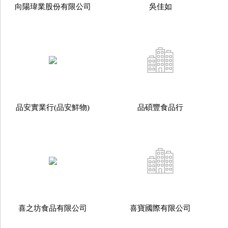
向陽瑋業股份有限公司
吳佳如
品安實業行(品安鮮物)
品碩豐食品行
喜之坊食品有限公司
喜寶國際有限公司