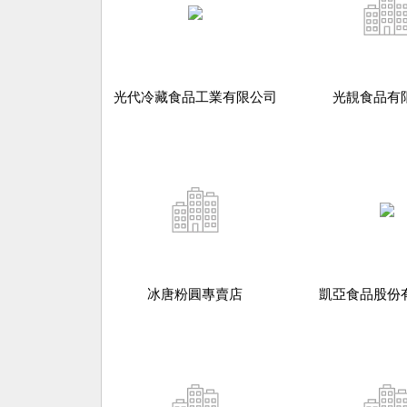
光代冷藏食品工業有限公司
光靚食品有
冰唐粉圓專賣店
凱亞食品股份