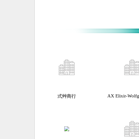
AX Elixir-Wolf
弎艸商行