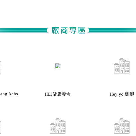
gang Achs
HEJ健康餐盒
Hey yo 雞腳