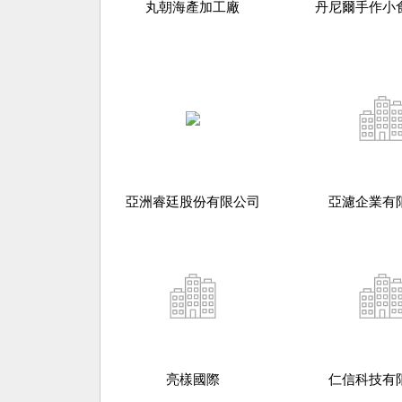
丸朝海產加工廠
丹尼爾手作小
亞洲睿廷股份有限公司
亞濾企業有
亮樣國際
仁信科技有