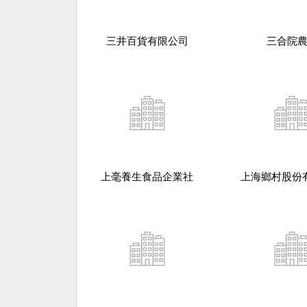
三井百貨有限公司
三合院
上毫養生食品企業社
上海鄉村股份