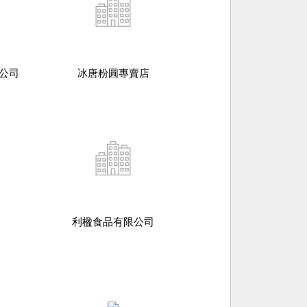
公司
冰唐粉圓專賣店
利楹食品有限公司