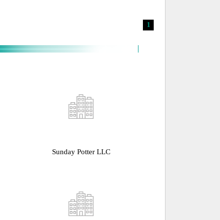
1
Sunday Potter LLC