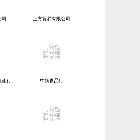
公司
上方貿易有限公司
農產行
中鎂食品行