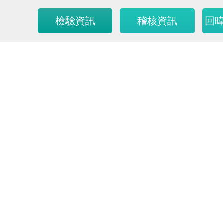
檢驗資訊
稽核資訊
回