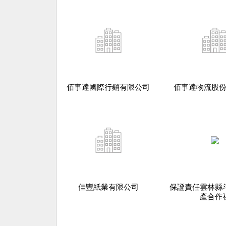
佰事達國際行銷有限公司
佰事達物流股
佳豐紙業有限公司
保證責任雲林縣
產合作