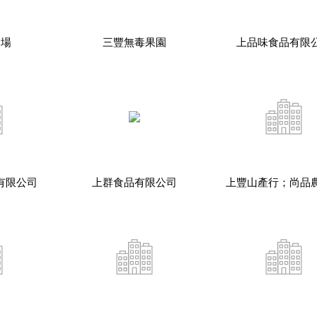
農場
三豐無毒果園
上品味食品有限
有限公司
上群食品有限公司
上豐山產行；尚品