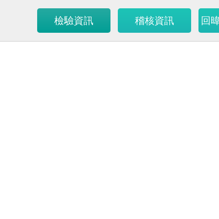
檢驗資訊
稽核資訊
回