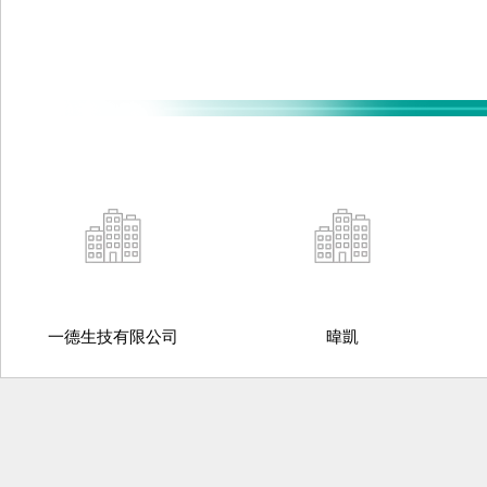
一德生技有限公司
暐凱