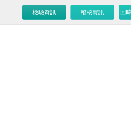
檢驗資訊
稽核資訊
回