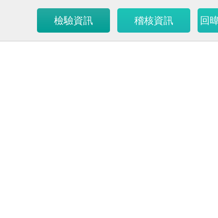
檢驗資訊
稽核資訊
回