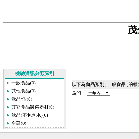
茂
檢驗資訊分類索引
一般食品(0)
以下為商品類別[ 一般食品 ]的
其他食品(0)
區間：
飲品/酒(0)
其它食品製備器材(0)
飲品(不包含水)(0)
全部(0)