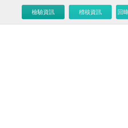
檢驗資訊
稽核資訊
回