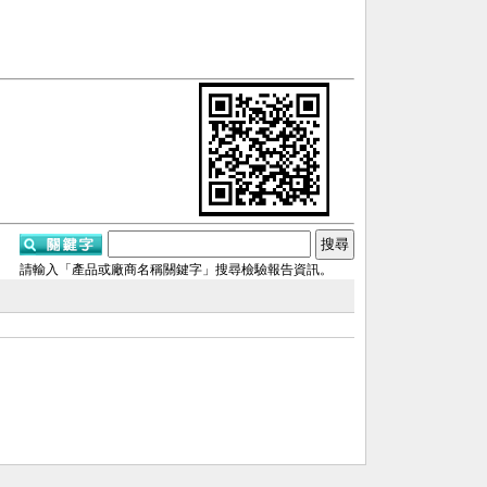
請輸入「產品或廠商名稱關鍵字」搜尋檢驗報告資訊。