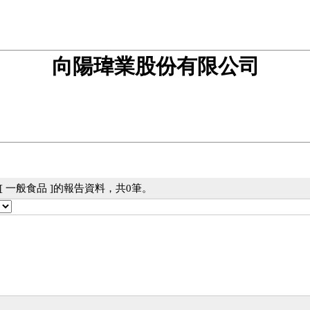
向陽瑋業股份有限公司
 一般食品 ]的報告資料，共0筆。