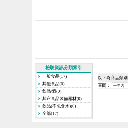
檢驗資訊分類索引
一般食品(17)
以下為商品類別[
其他食品(0)
區間：
飲品/酒(0)
其它食品製備器材(0)
飲品(不包含水)(0)
全部(17)