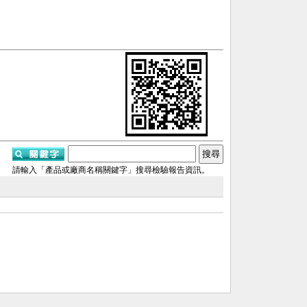
請輸入「產品或廠商名稱關鍵字」搜尋檢驗報告資訊。