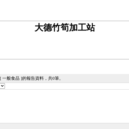
大德竹筍加工站
 一般食品 ]的報告資料，共0筆。