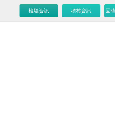
檢驗資訊
稽核資訊
回