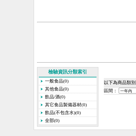
檢驗資訊分類索引
一般食品(0)
以下為商品類別[
其他食品(0)
區間：
飲品/酒(0)
其它食品製備器材(0)
飲品(不包含水)(0)
全部(0)