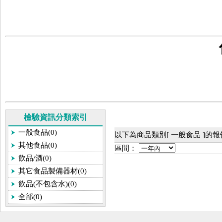
檢驗資訊分類索引
一般食品(0)
以下為商品類別[ 一般食品 ]的
其他食品(0)
區間：
飲品/酒(0)
其它食品製備器材(0)
飲品(不包含水)(0)
全部(0)