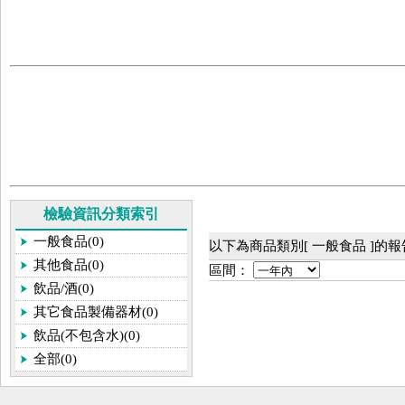
檢驗資訊分類索引
一般食品(0)
以下為商品類別[ 一般食品 ]的
其他食品(0)
區間：
飲品/酒(0)
其它食品製備器材(0)
飲品(不包含水)(0)
全部(0)