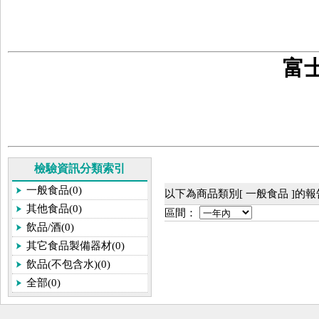
富
檢驗資訊分類索引
一般食品(0)
以下為商品類別[ 一般食品 ]的
其他食品(0)
區間：
飲品/酒(0)
其它食品製備器材(0)
飲品(不包含水)(0)
全部(0)