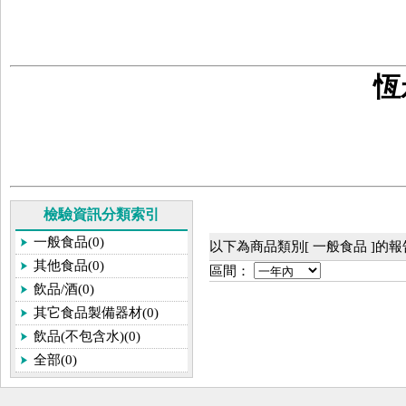
恆
檢驗資訊分類索引
一般食品(0)
以下為商品類別[ 一般食品 ]的
其他食品(0)
區間：
飲品/酒(0)
其它食品製備器材(0)
飲品(不包含水)(0)
全部(0)