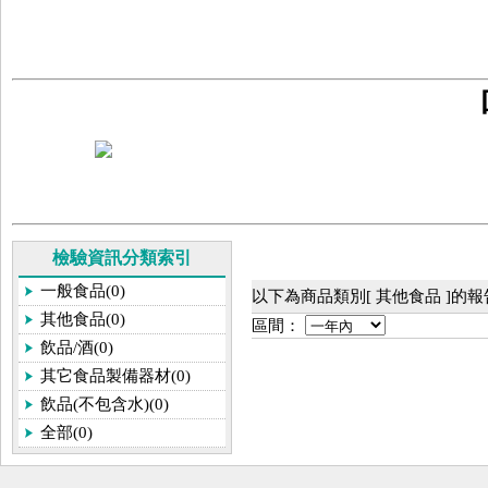
檢驗資訊分類索引
一般食品(0)
以下為商品類別[ 其他食品 ]的
其他食品(0)
區間：
飲品/酒(0)
其它食品製備器材(0)
飲品(不包含水)(0)
全部(0)