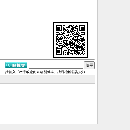
請輸入「產品或廠商名稱關鍵字」搜尋檢驗報告資訊。