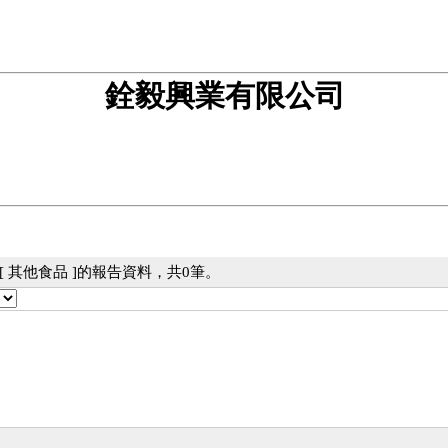
銓毅興業有限公司
 其他食品 ]的報告資料，共0筆。