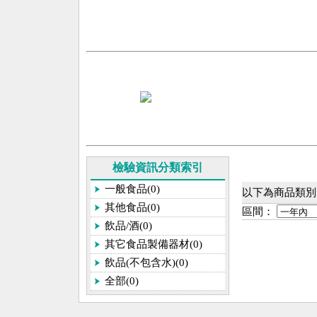
檢驗資訊分類索引
一般食品(0)
以下為商品類別[
其他食品(0)
區間：
飲品/酒(0)
其它食品製備器材(0)
飲品(不包含水)(0)
全部(0)