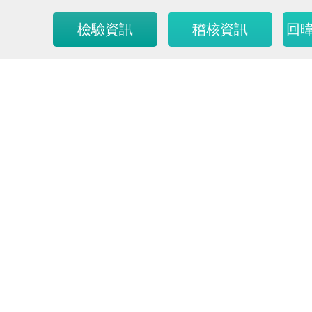
檢驗資訊
稽核資訊
回