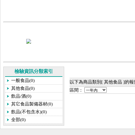
檢驗資訊分類索引
一般食品(0)
以下為商品類別[ 其他食品 ]的
其他食品(0)
區間：
飲品/酒(0)
其它食品製備器材(0)
飲品(不包含水)(0)
全部(0)