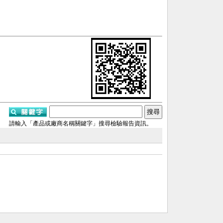
請輸入「產品或廠商名稱關鍵字」搜尋檢驗報告資訊。