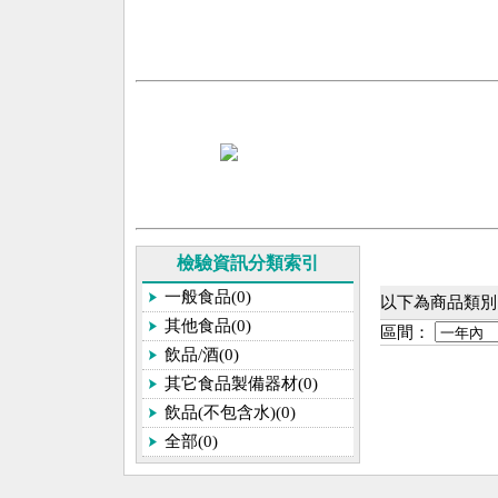
檢驗資訊分類索引
一般食品(0)
以下為商品類別[
其他食品(0)
區間：
飲品/酒(0)
其它食品製備器材(0)
飲品(不包含水)(0)
全部(0)