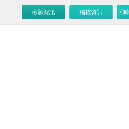
檢驗資訊
稽核資訊
回