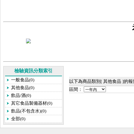
檢驗資訊分類索引
一般食品(0)
以下為商品類別[ 其他食品 ]的
其他食品(0)
區間：
飲品/酒(0)
其它食品製備器材(0)
飲品(不包含水)(0)
全部(0)