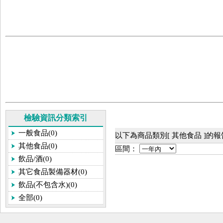
檢驗資訊分類索引
一般食品(0)
以下為商品類別[ 其他食品 ]的
其他食品(0)
區間：
飲品/酒(0)
其它食品製備器材(0)
飲品(不包含水)(0)
全部(0)