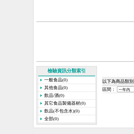
檢驗資訊分類索引
一般食品(0)
以下為商品類別[
其他食品(0)
區間：
飲品/酒(0)
其它食品製備器材(0)
飲品(不包含水)(0)
全部(0)