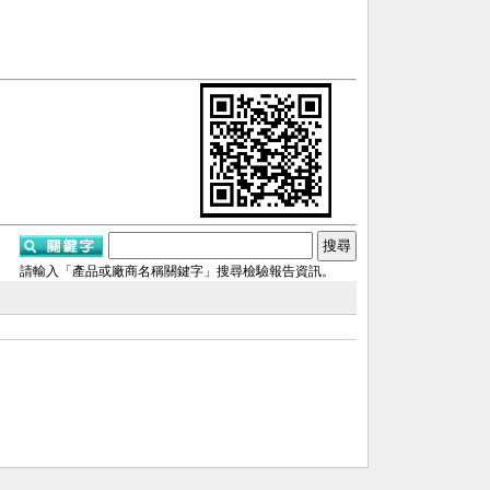
請輸入「產品或廠商名稱關鍵字」搜尋檢驗報告資訊。