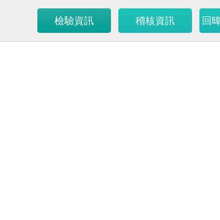
檢驗資訊
稽核資訊
回