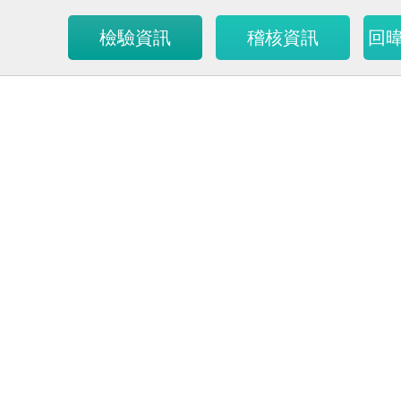
檢驗資訊
稽核資訊
回