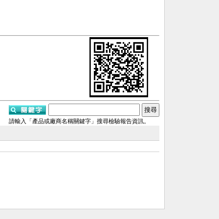
請輸入「產品或廠商名稱關鍵字」搜尋檢驗報告資訊。