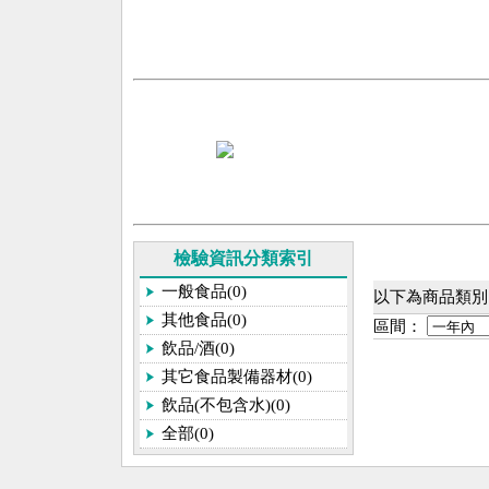
檢驗資訊分類索引
一般食品(0)
以下為商品類別[
其他食品(0)
區間：
飲品/酒(0)
其它食品製備器材(0)
飲品(不包含水)(0)
全部(0)