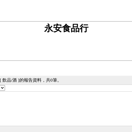
永安食品行
 飲品/酒 ]的報告資料，共0筆。