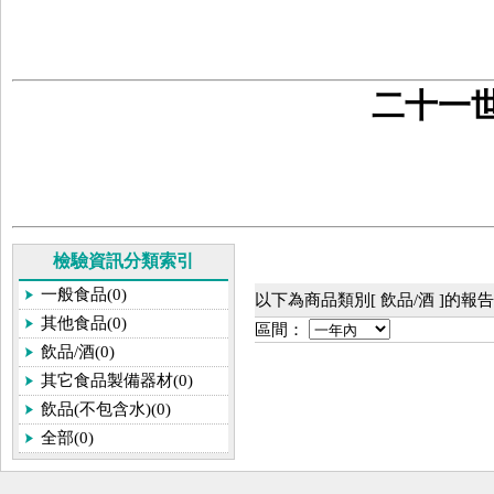
二十一
檢驗資訊分類索引
一般食品(0)
以下為商品類別[ 飲品/酒 ]的報
其他食品(0)
區間：
飲品/酒(0)
其它食品製備器材(0)
飲品(不包含水)(0)
全部(0)