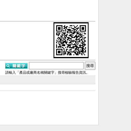
請輸入「產品或廠商名稱關鍵字」搜尋檢驗報告資訊。