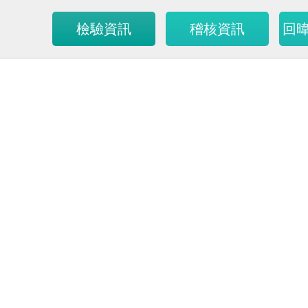
檢驗資訊
稽核資訊
回