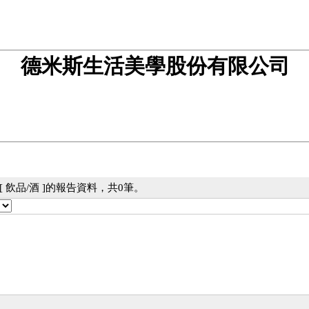
德米斯生活美學股份有限公司
 飲品/酒 ]的報告資料，共0筆。