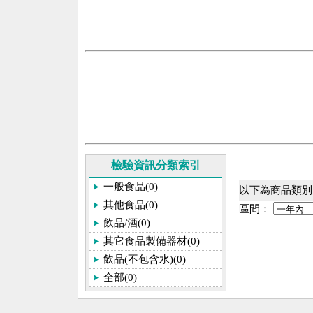
檢驗資訊分類索引
一般食品(0)
以下為商品類別[
其他食品(0)
區間：
飲品/酒(0)
其它食品製備器材(0)
飲品(不包含水)(0)
全部(0)