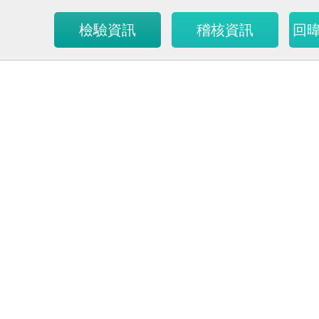
檢驗資訊
稽核資訊
回