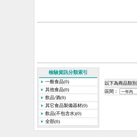
檢驗資訊分類索引
一般食品(0)
以下為商品類別[
其他食品(0)
區間：
飲品/酒(0)
其它食品製備器材(0)
飲品(不包含水)(0)
全部(0)