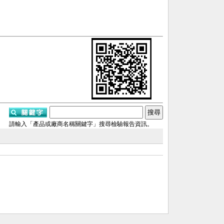
請輸入「產品或廠商名稱關鍵字」搜尋檢驗報告資訊。