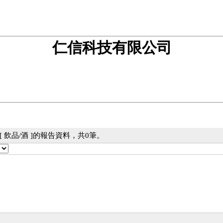
仁信科技有限公司
 飲品/酒 ]的報告資料，共0筆。