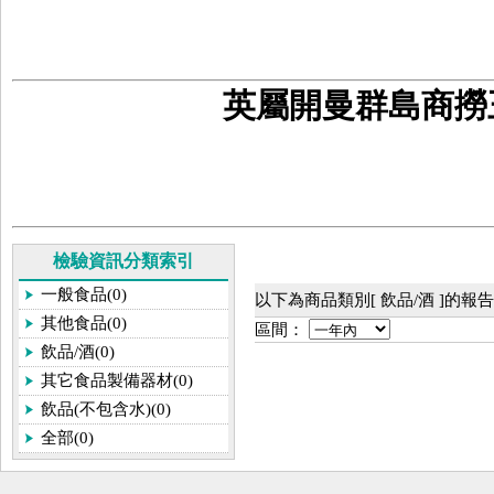
英屬開曼群島商撈
檢驗資訊分類索引
一般食品(0)
以下為商品類別[ 飲品/酒 ]的報
其他食品(0)
區間：
飲品/酒(0)
其它食品製備器材(0)
飲品(不包含水)(0)
全部(0)