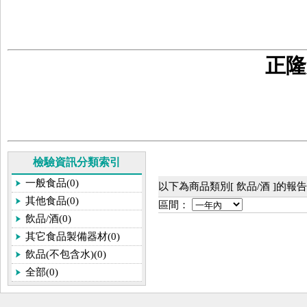
正隆
檢驗資訊分類索引
一般食品(0)
以下為商品類別[ 飲品/酒 ]的報
其他食品(0)
區間：
飲品/酒(0)
其它食品製備器材(0)
飲品(不包含水)(0)
全部(0)