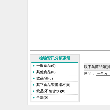
檢驗資訊分類索引
一般食品(0)
以下為商品類別[
其他食品(0)
區間：
飲品/酒(0)
其它食品製備器材(0)
飲品(不包含水)(0)
全部(0)