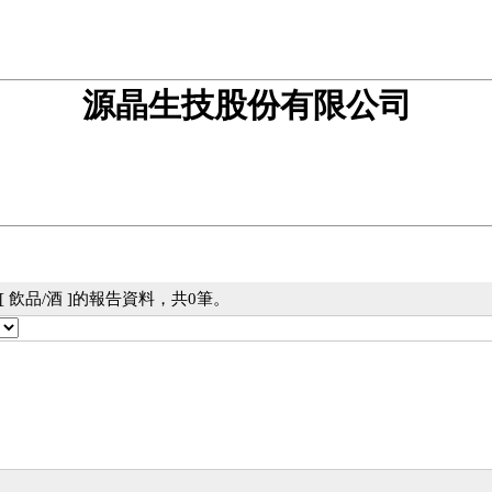
源晶生技股份有限公司
 飲品/酒 ]的報告資料，共0筆。