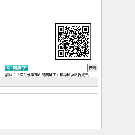
請輸入「產品或廠商名稱關鍵字」搜尋檢驗報告資訊。