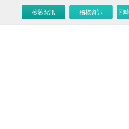
檢驗資訊
稽核資訊
回