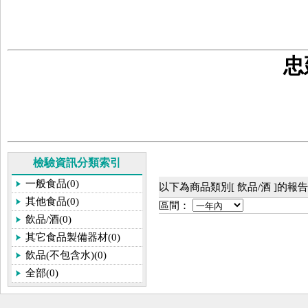
忠
檢驗資訊分類索引
一般食品(0)
以下為商品類別[ 飲品/酒 ]的報
其他食品(0)
區間：
飲品/酒(0)
其它食品製備器材(0)
飲品(不包含水)(0)
全部(0)