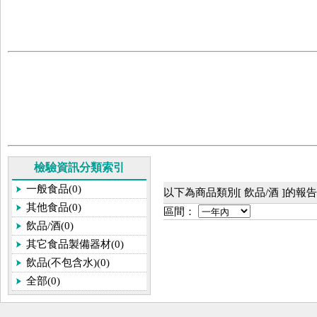
檢驗資訊分類索引
一般食品(0)
以下為商品類別[ 飲品/酒 ]的報
其他食品(0)
區間：
飲品/酒(0)
其它食品製備器材(0)
飲品(不包含水)(0)
全部(0)