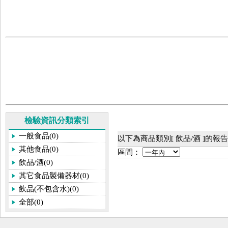
檢驗資訊分類索引
一般食品(0)
以下為商品類別[ 飲品/酒 ]的報
其他食品(0)
區間：
飲品/酒(0)
其它食品製備器材(0)
飲品(不包含水)(0)
全部(0)