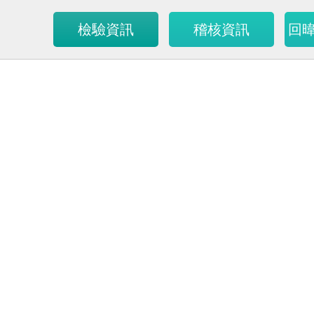
檢驗資訊
稽核資訊
回