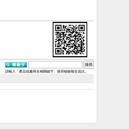
請輸入「產品或廠商名稱關鍵字」搜尋檢驗報告資訊。