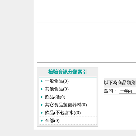
檢驗資訊分類索引
一般食品(0)
以下為商品類別[
其他食品(0)
區間：
飲品/酒(0)
其它食品製備器材(0)
飲品(不包含水)(0)
全部(0)