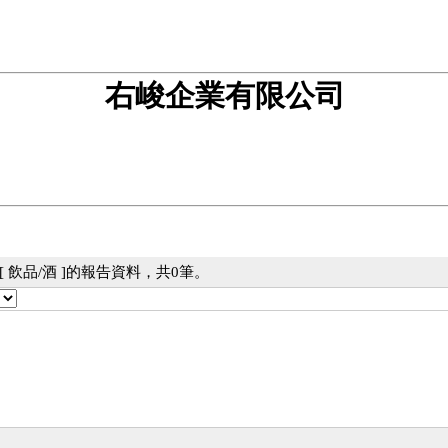
右峻企業有限公司
 飲品/酒 ]的報告資料，共0筆。