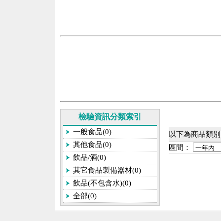
檢驗資訊分類索引
一般食品(0)
以下為商品類別
其他食品(0)
區間：
飲品/酒(0)
其它食品製備器材(0)
飲品(不包含水)(0)
全部(0)