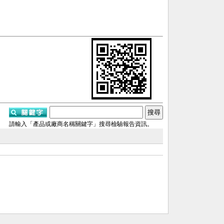
請輸入「產品或廠商名稱關鍵字」搜尋檢驗報告資訊。