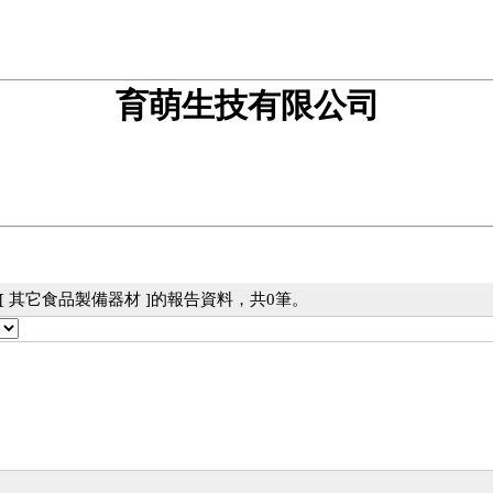
育萌生技有限公司
[ 其它食品製備器材 ]的報告資料，共0筆。