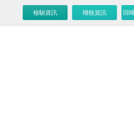
檢驗資訊
稽核資訊
回