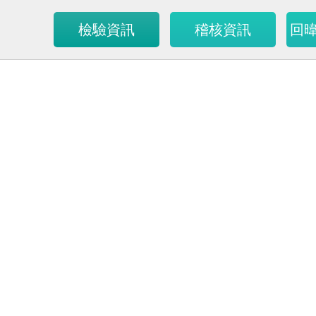
檢驗資訊
稽核資訊
回