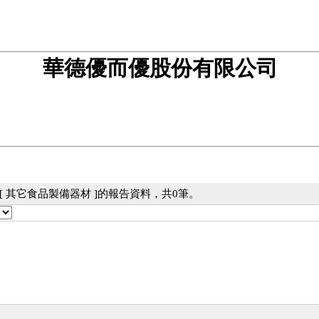
華德優而優股份有限公司
[ 其它食品製備器材 ]的報告資料，共0筆。