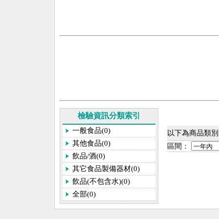
檢驗資訊分類索引
一般食品(0)
以下為商品類別
其他食品(0)
區間：
飲品/酒(0)
其它食品製備器材(0)
飲品(不包含水)(0)
全部(0)