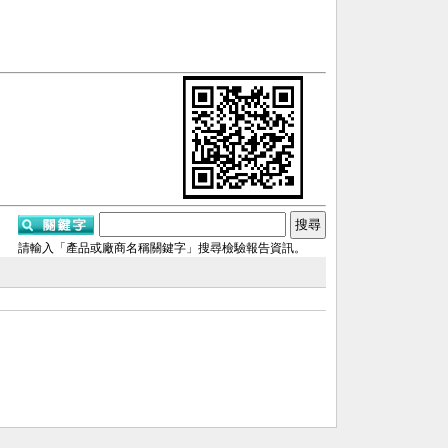
請輸入「產品或廠商名稱關鍵字」搜尋檢驗報告資訊。