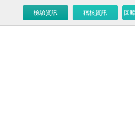
檢驗資訊
稽核資訊
回