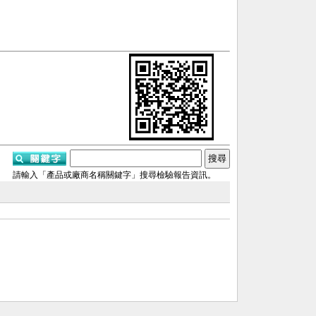
請輸入「產品或廠商名稱關鍵字」搜尋檢驗報告資訊。