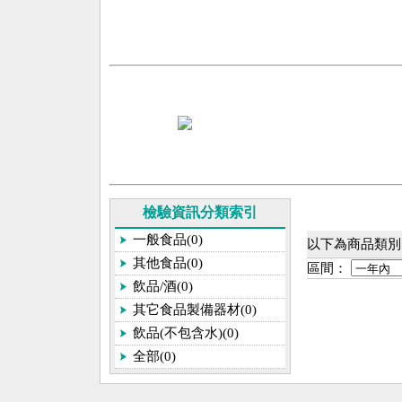
檢驗資訊分類索引
一般食品(0)
以下為商品類別
其他食品(0)
區間：
飲品/酒(0)
其它食品製備器材(0)
飲品(不包含水)(0)
全部(0)