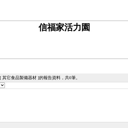
信福家活力園
[ 其它食品製備器材 ]的報告資料，共0筆。