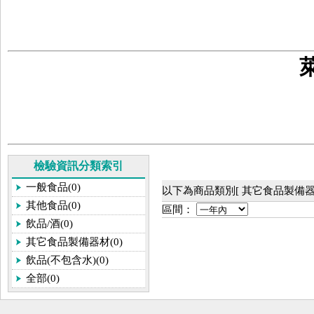
檢驗資訊分類索引
一般食品(0)
以下為商品類別[ 其它食品製備器
其他食品(0)
區間：
飲品/酒(0)
其它食品製備器材(0)
飲品(不包含水)(0)
全部(0)