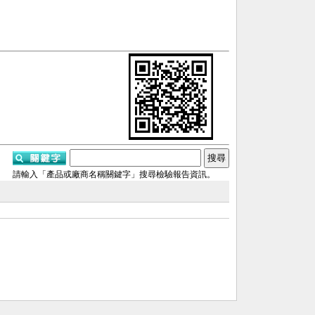
請輸入「產品或廠商名稱關鍵字」搜尋檢驗報告資訊。