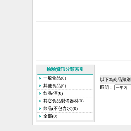
檢驗資訊分類索引
一般食品(0)
以下為商品類別
其他食品(0)
區間：
飲品/酒(0)
其它食品製備器材(0)
飲品(不包含水)(0)
全部(0)