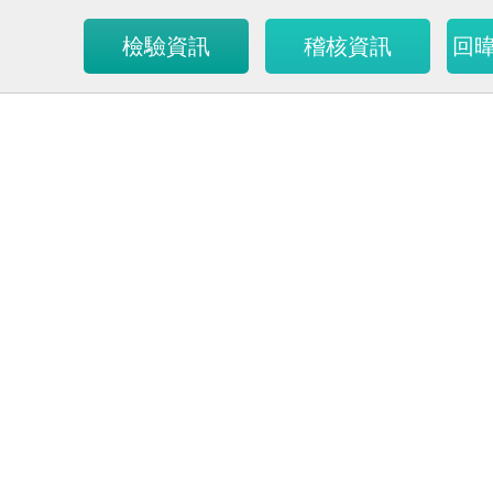
檢驗資訊
稽核資訊
回