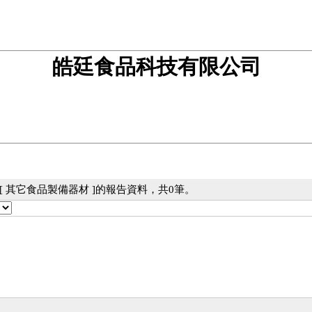
皓廷食品科技有限公司
[ 其它食品製備器材 ]的報告資料，共0筆。