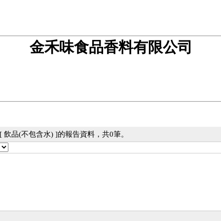
金禾味食品香料有限公司
 飲品(不包含水) ]的報告資料，共0筆。