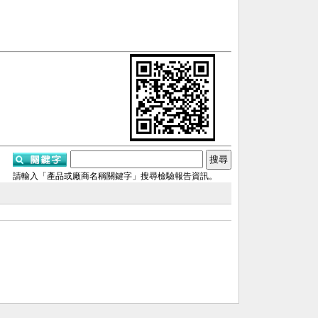
請輸入「產品或廠商名稱關鍵字」搜尋檢驗報告資訊。