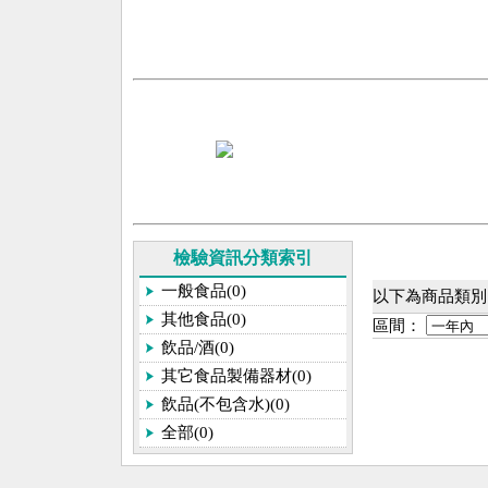
檢驗資訊分類索引
一般食品(0)
以下為商品類別[
其他食品(0)
區間：
飲品/酒(0)
其它食品製備器材(0)
飲品(不包含水)(0)
全部(0)