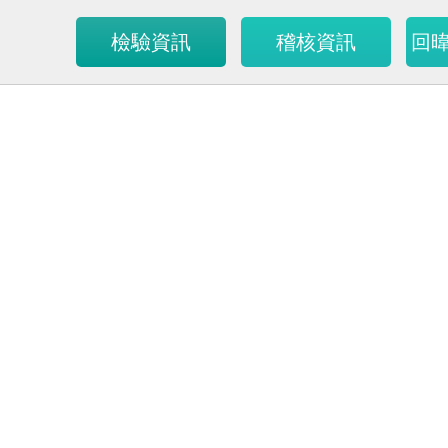
檢驗資訊
稽核資訊
回