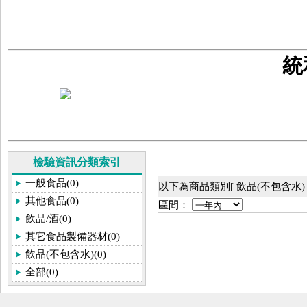
統
檢驗資訊分類索引
一般食品(0)
以下為商品類別[ 飲品(不包含水)
其他食品(0)
區間：
飲品/酒(0)
其它食品製備器材(0)
飲品(不包含水)(0)
全部(0)