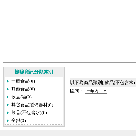
檢驗資訊分類索引
一般食品(0)
以下為商品類別[ 飲品(不包含水)
其他食品(0)
區間：
飲品/酒(0)
其它食品製備器材(0)
飲品(不包含水)(0)
全部(0)