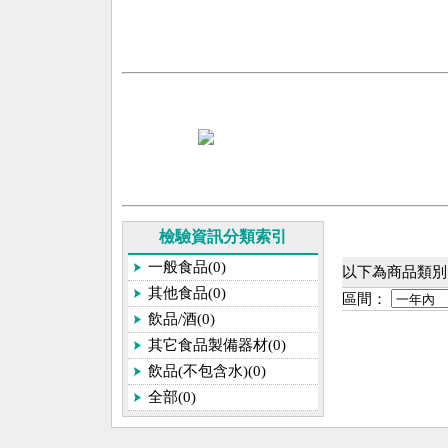
檢驗資訊分類索引
一般食品(0)
以下為商品類別[
其他食品(0)
區間：
飲品/酒(0)
其它食品製備器材(0)
飲品(不包含水)(0)
全部(0)