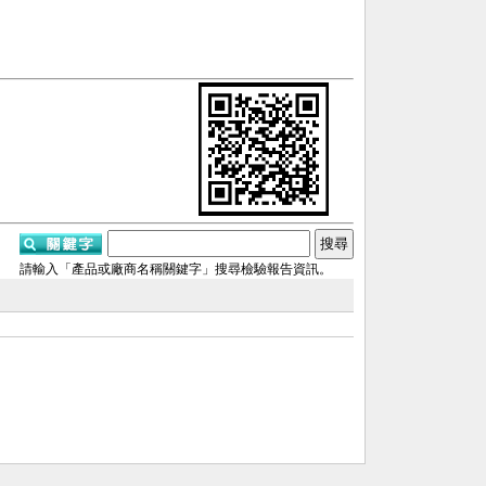
請輸入「產品或廠商名稱關鍵字」搜尋檢驗報告資訊。