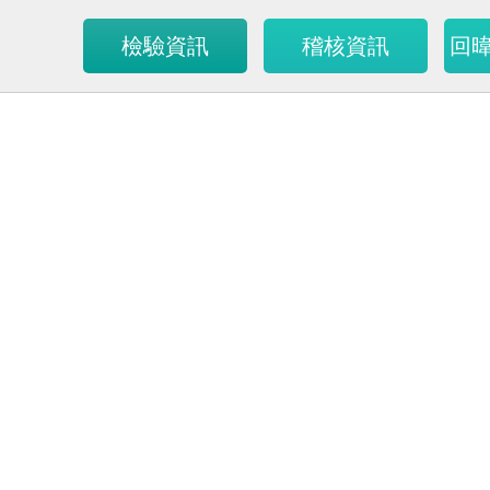
檢驗資訊
稽核資訊
回