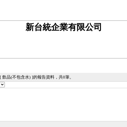
新台統企業有限公司
 飲品(不包含水) ]的報告資料，共0筆。