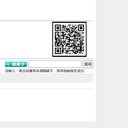
請輸入「產品或廠商名稱關鍵字」搜尋檢驗報告資訊。