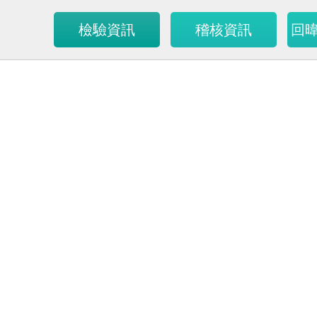
檢驗資訊
稽核資訊
回