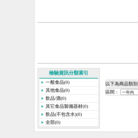
檢驗資訊分類索引
一般食品(0)
以下為商品類別[
其他食品(0)
區間：
飲品/酒(0)
其它食品製備器材(0)
飲品(不包含水)(0)
全部(0)