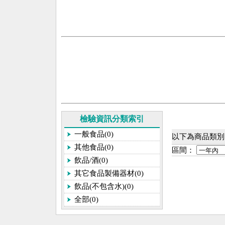
檢驗資訊分類索引
一般食品(0)
以下為商品類別[
其他食品(0)
區間：
飲品/酒(0)
其它食品製備器材(0)
飲品(不包含水)(0)
全部(0)