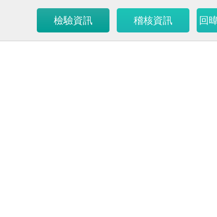
檢驗資訊
稽核資訊
回