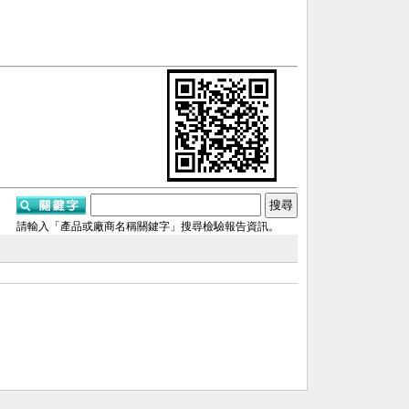
請輸入「產品或廠商名稱關鍵字」搜尋檢驗報告資訊。