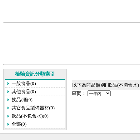
檢驗資訊分類索引
一般食品(0)
以下為商品類別[ 飲品(不包含水)
其他食品(0)
區間：
飲品/酒(0)
其它食品製備器材(0)
飲品(不包含水)(0)
全部(0)